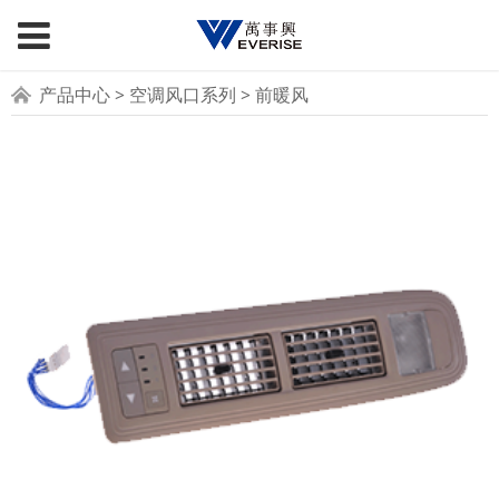
前暖风
产品中心
>
空调风口系列
>
前暖风